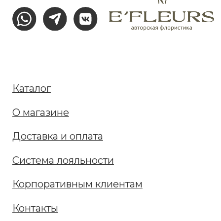
Ленинский, Кировский и Академгородок.
E'FLEURS