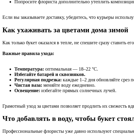
Попросите флориста дополнительно утеплить композици
Если вы заказываете доставку, убедитесь, что курьеры исполь
Как ухаживать за цветами дома зимой
Как только букет оказался в тепле, не спешите сразу ставить ег
Важные правила ухода:
Температура:
оптимальная — 18–22 °C.
Избегайте батарей и сквозняков.
Регулярная подрезка:
каждые 1–2 дня обновляйте срез по
Чистая ваза:
меняйте воду ежедневно.
Освещение:
избегайте прямых солнечных лучей.
Грамотный уход за цветами позволяет продлить их свежесть вд
Что добавлять в воду, чтобы букет стоя
Профессиональные флористы уже давно используют специальны