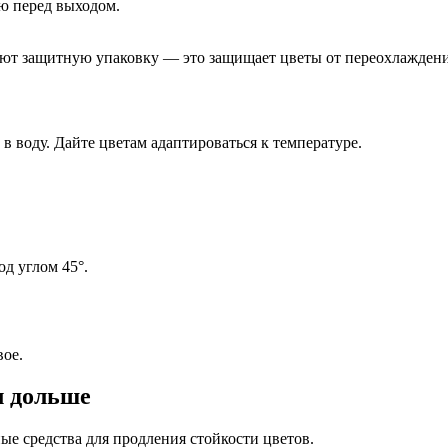
ю перед выходом.
зуют защитную упаковку — это защищает цветы от переохлаждени
о в воду. Дайте цветам адаптироваться к температуре.
д углом 45°.
вое.
л дольше
е средства для продления стойкости цветов.