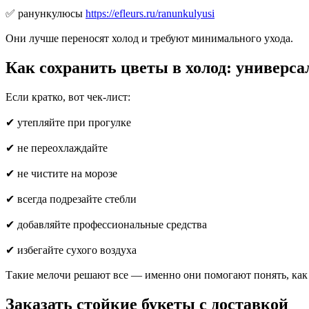
✅ ранункулюсы
https://efleurs.ru/ranunkulyusi
Они лучше переносят холод и требуют минимального ухода.
Как сохранить цветы в холод: универс
Если кратко, вот чек-лист:
✔ утепляйте при прогулке
✔ не переохлаждайте
✔ не чистите на морозе
✔ всегда подрезайте стебли
✔ добавляйте профессиональные средства
✔ избегайте сухого воздуха
Такие мелочи решают все — именно они помогают понять, как 
Заказать стойкие букеты с доставкой