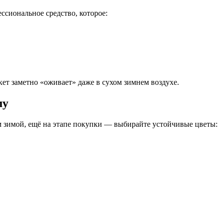
сиональное средство, которое:
кет заметно «оживает» даже в сухом зимнем воздухе.
му
том зимой, ещё на этапе покупки — выбирайте устойчивые цветы: