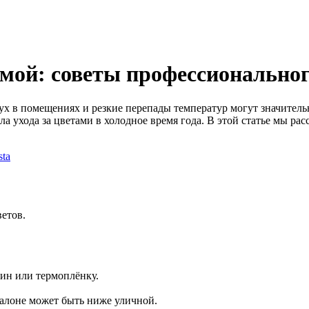
имой: советы профессионально
х в помещениях и резкие перепады температур могут значительн
а ухода за цветами в холодное время года. В этой статье мы рас
етов.
ин или термоплёнку.
салоне может быть ниже уличной.