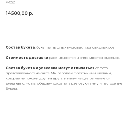
F-052
14500,00
р.
Добавить в корзину
Состав букета
: букет из пышных кустовых пионовидных роз
Cтоимость доставки
рассчитывается и оплачивается отдельно.
Состав букета и упаковка
могут отличаться
от фото,
представленного на сайте. Мы работаем с сезонными цветами,
которые не похожи друг на друга, и наличие цветов меняется
ежедневно. Но мы обещаем сохранить цветовую гамму и настроение
букета.