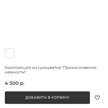
Композиция из сухоцветов "Прикосновение
нежности"
4 500
р.
ДОБАВИТЬ В КОРЗИНУ