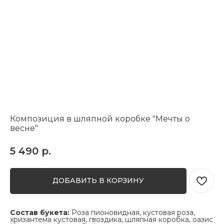
Композиция в шляпной коробке "Мечты о
весне"
5 490
р.
ДОБАВИТЬ В КОРЗИНУ
Состав букета:
Роза пионовидная, кустовая роза,
хризантема кустовая, гвоздика, шляпная коробка, оазис