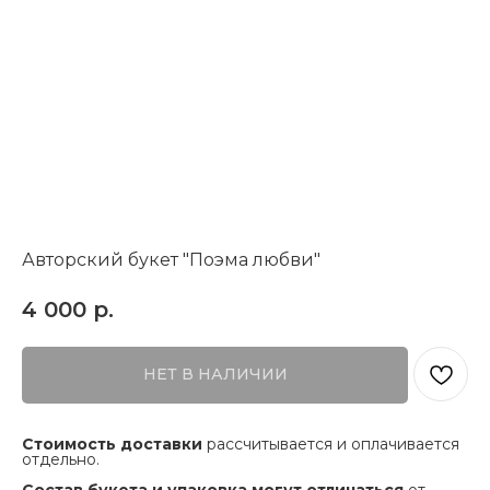
Авторский букет "Поэма любви"
4 000
р.
НЕТ В НАЛИЧИИ
Cтоимость доставки
рассчитывается и оплачивается
отдельно.
Состав букета и упаковка
могут отличаться
от